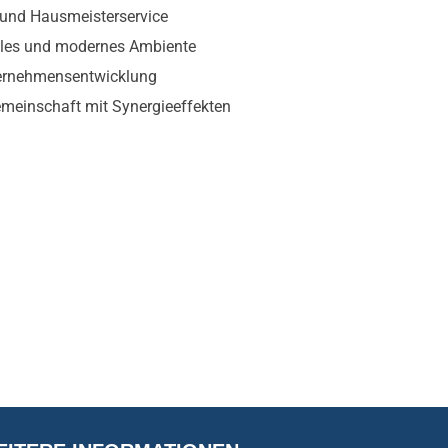
 und Hausmeisterservice
lles und modernes Ambiente
ternehmensentwicklung
emeinschaft mit Synergieeffekten