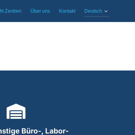
ht Zentren
Über uns
Kontakt
Deutsch
stige Büro-, Labor-