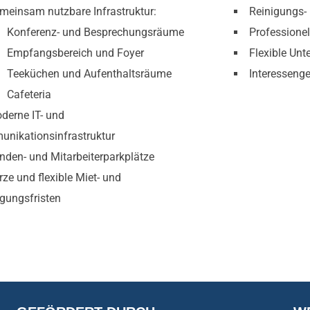
meinsam nutzbare Infrastruktur:
Reinigungs-
Konferenz- und Besprechungsräume
Professione
Empfangsbereich und Foyer
Flexible Un
Teeküchen und Aufenthaltsräume
Interesseng
Cafeteria
derne IT- und
nikationsinfrastruktur
nden- und Mitarbeiterparkplätze
rze und flexible Miet- und
gungsfristen