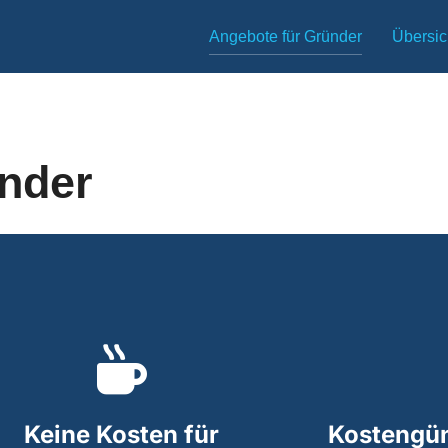
Angebote für Gründer
Übersic
nder
Keine Kosten für
Kostengün